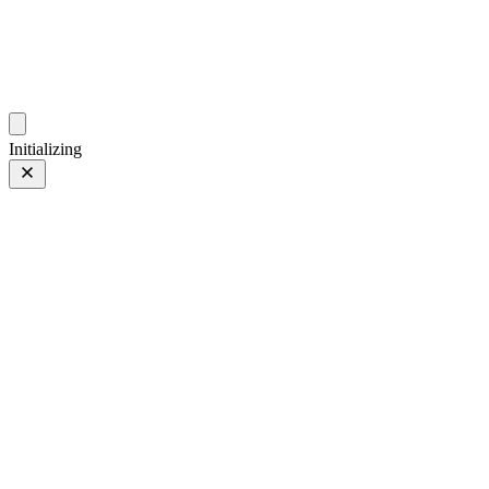
xc.119188.xyz
Initializing
28 6月 25
上一页
/
下一页