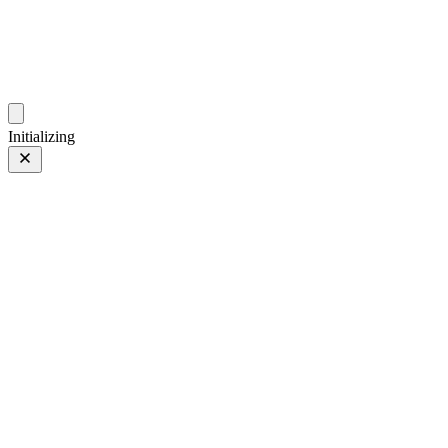
xc.119188.xyz
Initializing
28 6月 25
上一页
/
下一页